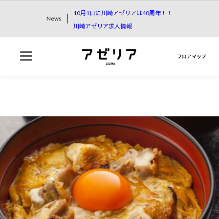
10月1日に川崎アゼリアは40周年！！
News
川崎アゼリア求人情報
フロアマップ