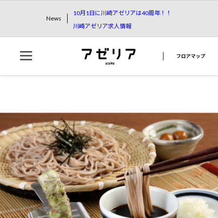
10月1日に川崎アゼリアは40周年！！
News
川崎アゼリア求人情報
フロアマップ