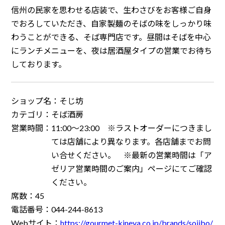
信州の民家を思わせる店装で、生わさびをお客様ご自身
でおろしていただき、自家製麺のそばの味をしっかり味
わうことができる、そば専門店です。昼間はそばを中心
にランチメニューを、夜は居酒屋タイプの営業でお待ち
しております。
ショップ名：
そじ坊
カテゴリ：
そば酒房
営業時間：
11:00～23:00 ※ラストオーダーにつきまし
ては店舗により異なります。各店舗までお問
い合せください。 ※最新の営業時間は「ア
ゼリア営業時間のご案内」ページにてご確認
ください。
席数：
45
電話番号：
044-244-8613
Webサイト：
https://gourmet-kineya.co.jp/brands/sojibo/