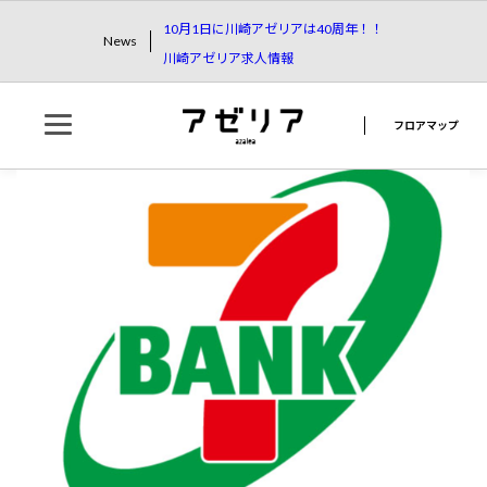
10月1日に川崎アゼリアは40周年！！
News
川崎アゼリア求人情報
フロアマップ