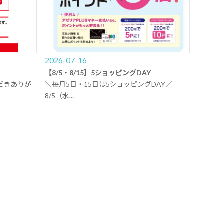
2026-07-16
【8/5・8/15】5ショッピングDAY
だきありが
＼毎月5日・15日は5ショッピングDAY／
8/5（水...