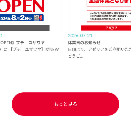
31
2026-07-21
EW OPEN》プチ ユザワヤ
休業日のお知らせ
日）に 【プチ ユザワヤ】がNEW
日頃より、アゼリアをご利用いた
とうご...
もっと見る