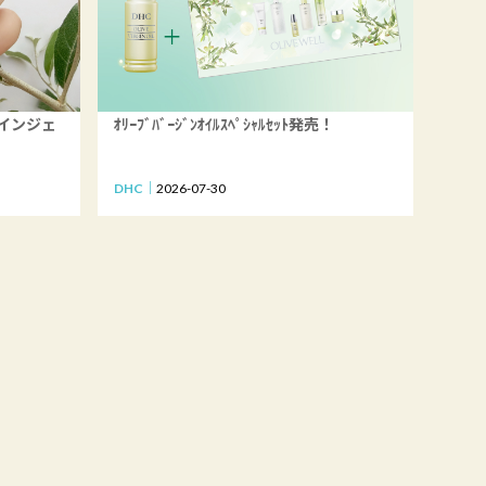
ザインジェ
ｵﾘｰﾌﾞﾊﾞｰｼﾞﾝｵｲﾙｽﾍﾟｼｬﾙｾｯﾄ発売！
DHC
2026-07-30