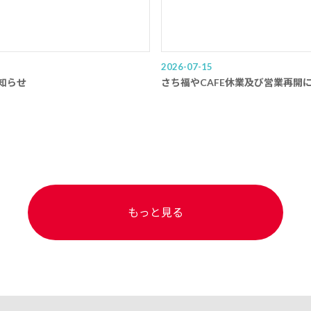
2026-07-15
知らせ
さち福やCAFE休業及び営業再開
もっと見る