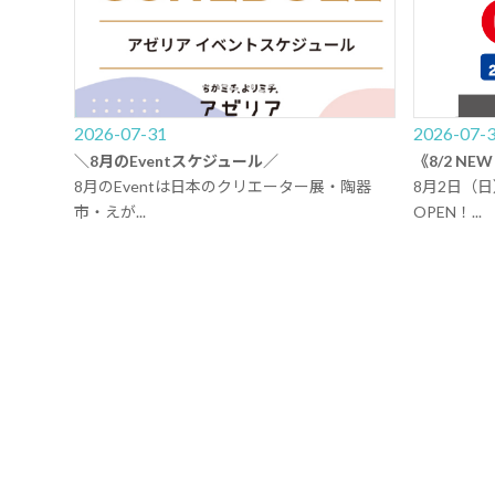
2026-07-31
2026-07-
＼8月のEventスケジュール／
《8/2 N
8月のEventは日本のクリエーター展・陶器
8月2日（
市・えが...
OPEN！...