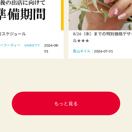
店スケジュール
8/26（水）までの特別価格デ
ル★★★
ーフーディー VARIETY
2026-08-
01
青山ネイル
2026-07-31
もっと見る