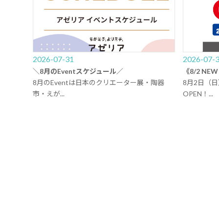
2026-07-31
2026-07-
＼8月のEventスケジュール／
《8/2 N
8月のEventは日本のクリエーター展・陶器
8月2日（
市・えが...
OPEN！...