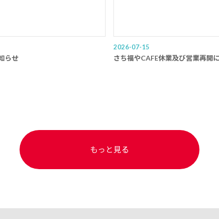
2026-07-15
知らせ
さち福やCAFE休業及び営業再開
もっと見る