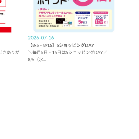
2026-07-16
【8/5・8/15】5ショッピングDAY
だきありが
＼毎月5日・15日は5ショッピングDAY／
8/5（水...