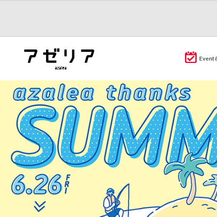
Event