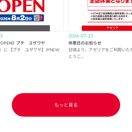
31
2026-07-21
EW OPEN》プチ ユザワヤ
休業日のお知らせ
日）に 【プチ ユザワヤ】がNEW
日頃より、アゼリアをご利用いた
とうご...
もっと見る