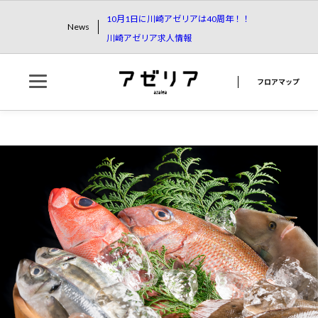
10月1日に川崎アゼリアは40周年！！
News
川崎アゼリア求人情報
フロアマップ